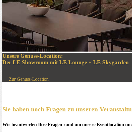
Unsere Genuss-Location:
Der LE Showroom mit LE Lounge + LE Skygarden
Zur Genuss-Location
Sie haben noch Fragen zu unseren Veranstalt
Wir beantworten Ihre Fragen rund um unsere Eventlocation und s