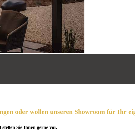
ungen oder wollen unseren Showroom für Ihr e
tellen Sie Ihnen gerne vor.