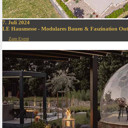
7. Juli 2024
LE Hausmesse - Modulares Bauen & Faszination Out
Zum Event