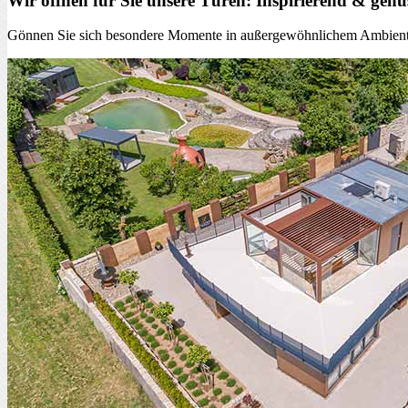
Wir öffnen für Sie unsere Türen: Inspirierend & gen
Gönnen Sie sich besondere Momente in außergewöhnlichem Ambiente. L