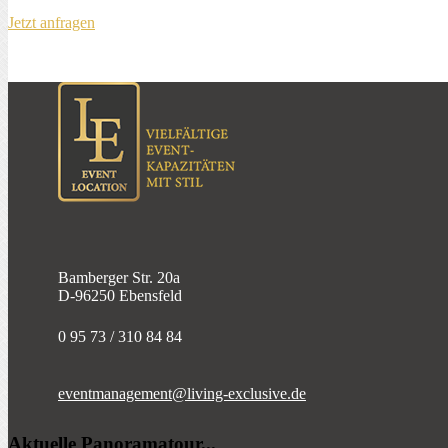
Jetzt anfragen
Bamberger Str. 20a
D-96250 Ebensfeld
0 95 73 / 310 84 84
Aktuelle Panoramatour...