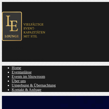
0 95 73 / 77 75
Home
Eventanlässe
Events im Showroom
Über uns
Umgebung & Übernachtung
Kontakt & Anfrage