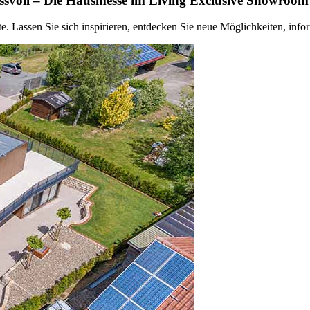
ussvoll – Die Hausmesse im Living Exclusive Showroom
assen Sie sich inspirieren, entdecken Sie neue Möglichkeiten, inform